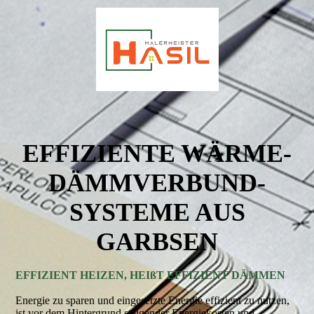
EFFIZIENTE WÄRME­
DÄMM­VERBUND­
SYSTEME AUS
GARBSEN
EFFIZIENT HEIZEN, HEIßT EFFIZIENT DÄMMEN
Energie zu sparen und eingesetzte Energie effizient zu nutzen,
ist vor dem Hintergrund steigender Energiekosten und